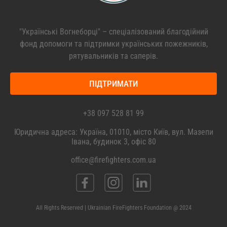
"Українські Вогнеборці" – спеціалізований благодійний
фонд допомоги та підтримки українських пожежників,
рятувальників та саперів.
ПІДТРИМАТИ
+38 097 528 81 99
Юридична адреса: Україна, 01010, місто Київ, вул. Мазепи
Івана, будинок 3, офіс 80
office@firefighters.com.ua
All Rights Reserved | Ukrainian FireFighters Foundation @ 2024