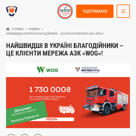
ПІДТРИМАТИ
ГОЛОВНА
НОВИНИ
НАЙШВИДШІ В УКРАЇНІ БЛАГОДІЙНИКИ – ЦЕ КЛІЄНТИ МЕРЕЖА АЗК «WOG»!
НАЙШВИДШІ В УКРАЇНІ БЛАГОДІЙНИКИ –
ЦЕ КЛІЄНТИ МЕРЕЖА АЗК «WOG»!