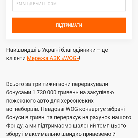
ПІДТРИМАТИ
Найшвидші в Україні благодійники – це
клієнти
Мережа АЗК «WOG»
!
Всього за три тижні вони перерахували
бонусами 1 730 000 гривень на закупівлю
пожежного авто для херсонських
вогнеборців. Невдовзі WOG конвертує зібрані
бонуси в гривні та перерахує на рахунок нашого
Фонду, а ми підтримаємо шалений темп цього
збору і максимально швидко привеземо й