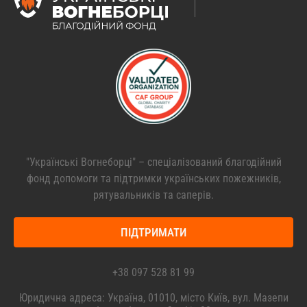
"Українські Вогнеборці" – спеціалізований благодійний
фонд допомоги та підтримки українських пожежників,
рятувальників та саперів.
ПІДТРИМАТИ
+38 097 528 81 99
Юридична адреса: Україна, 01010, місто Київ, вул. Мазепи