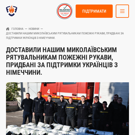
ПІДТРИМАТИ
ГОЛОВНА
НОВИНИ
ДОСТАВИЛИ НАШИМ МИКОЛАЇВСЬКИМ РЯТУВАЛЬНИКАМ ПОЖЕЖНІ РУКАВИ, ПРИДБАНІ ЗА
ПІДТРИМКИ УКРАЇНЦІВ З НІМЕЧЧИНИ.
ДОСТАВИЛИ НАШИМ МИКОЛАЇВСЬКИМ
РЯТУВАЛЬНИКАМ ПОЖЕЖНІ РУКАВИ,
ПРИДБАНІ ЗА ПІДТРИМКИ УКРАЇНЦІВ З
НІМЕЧЧИНИ.