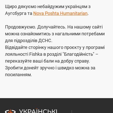
Щиро дякуємо небайдужим українцям з
Аугсбурга та
Nova Poshta Humanitarian
.
Продовжуємо. Долучайтесь. На нашому сайті
можна ознайомитись з нагальними потребами
для підрозділів ДСНС.
Відвідайте сторінку нашого проєкту у програмі
лояльності Fishka в розділі "Благодійність" –
переказуйте ваші бали на добру справу.
Зробити донейт зручно і швидко можна за
посиланням.