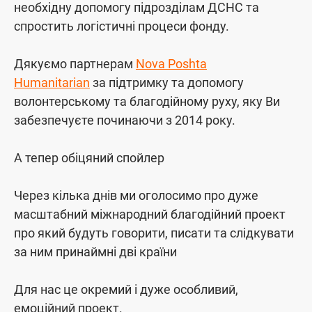
необхідну допомогу підрозділам ДСНС та
спростить логістичні процеси фонду.
Дякуємо партнерам
Nova Poshta
Humanitarian
за підтримку та допомогу
волонтерському та благодійному руху, яку Ви
забезпечуєте починаючи з 2014 року.
А тепер обіцяний спойлер
Через кілька днів ми оголосимо про дуже
масштабний міжнародний благодійний проект
про який будуть говорити, писати та слідкувати
за ним принаймні дві країни
Для нас це окремий і дуже особливий,
емоційний проект.