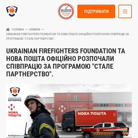
ПІДТРИМАТИ
ГОЛОВНА
НОВИНИ
UKRAINIAN FIREFIGHTERS FOUNDATION ТА НОВА ПОШТА ОФІЦІЙНО РОЗПОЧАЛИ СПІВПРАЦЮ ЗА
ПРОГРАМОЮ "СТАЛЕ ПАРТНЕРСТВО".
UKRAINIAN FIREFIGHTERS FOUNDATION ТА
НОВА ПОШТА ОФІЦІЙНО РОЗПОЧАЛИ
СПІВПРАЦЮ ЗА ПРОГРАМОЮ "СТАЛЕ
ПАРТНЕРСТВО".