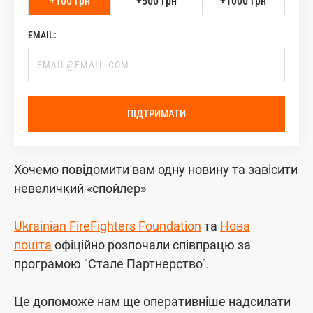
+100 грн
+500 грн
+1000 грн
EMAIL:
ПІДТРИМАТИ
Хочемо повідомити вам одну новину та завісити
невеличкий «спойлер»
Ukrainian FireFighters Foundation
та
Нова
пошта
офіційно розпочали співпрацю за
програмою "Стале Партнерство".
Це допоможе нам ще оперативніше надсилати