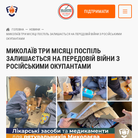
ПІДТРИМАТИ
ГОЛОВНА
НОВИНИ
МИКОЛАЇВ ТРИ МІСЯЦІ ПОСПІЛЬ ЗАЛИШАЄТЬСЯ НА ПЕРЕДОВІЙ ВІЙНИ З РОСІЙСЬКИМИ
ОКУПАНТАМИ
МИКОЛАЇВ ТРИ МІСЯЦІ ПОСПІЛЬ
ЗАЛИШАЄТЬСЯ НА ПЕРЕДОВІЙ ВІЙНИ З
РОСІЙСЬКИМИ ОКУПАНТАМИ