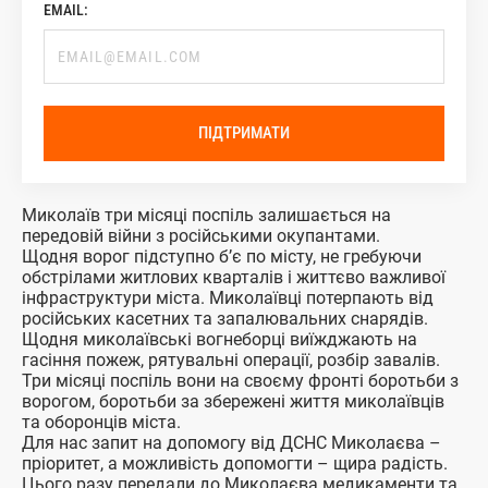
EMAIL:
ПІДТРИМАТИ
Миколаїв три місяці поспіль залишається на
передовій війни з російськими окупантами.
Щодня ворог підступно бʼє по місту, не гребуючи
обстрілами житлових кварталів і життєво важливої
інфраструктури міста. Миколаївці потерпають від
російських касетних та запалювальних снарядів.
Щодня миколаївські вогнеборці виїжджають на
гасіння пожеж, рятувальні операції, розбір завалів.
Три місяці поспіль вони на своєму фронті боротьби з
ворогом, боротьби за збережені життя миколаївців
та оборонців міста.
Для нас запит на допомогу від ДСНС Миколаєва –
пріоритет, а можливість допомогти – щира радість.
Цього разу передали до Миколаєва медикаменти та