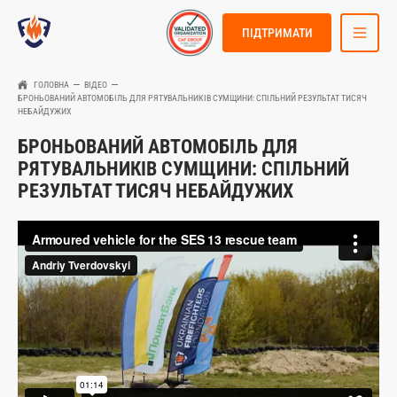
ПІДТРИМАТИ
ГОЛОВНА
ВІДЕО
БРОНЬОВАНИЙ АВТОМОБІЛЬ ДЛЯ РЯТУВАЛЬНИКІВ СУМЩИНИ: СПІЛЬНИЙ РЕЗУЛЬТАТ ТИСЯЧ
НЕБАЙДУЖИХ
БРОНЬОВАНИЙ АВТОМОБІЛЬ ДЛЯ
РЯТУВАЛЬНИКІВ СУМЩИНИ: СПІЛЬНИЙ
РЕЗУЛЬТАТ ТИСЯЧ НЕБАЙДУЖИХ