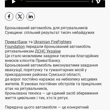
Броньований автомобіль для рятувальників
Сумщини: спільний результат тисяч небайдужих
ПриватБанк
та
Ukrainian FireFighters
Foundation
передали броньований автомобіль
рятувальникам
ДСНС України
Це стало можливим завдяки тисячам благодійних
внесків клієнтів ПриватБанку.
Броньований автомобіль виконуватиме завдання
евакуації, порятунку та гуманітарних місій у
прикордонних районах Сумської області,
де ворог постійно наражає на небезпеку місцевих
жителів. В умовах постійних обстрілів та прицільних
атак на рятувальників,
броньована техніка — це єдиний засіб збереження
життя цивільних і тих, хто їх рятує.
Передача цього автомобіля — це конкретний